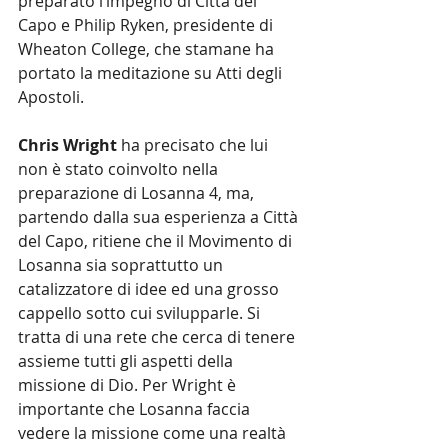
preparato l’impegno di Città del 
Capo e Philip Ryken, presidente di 
Wheaton College, che stamane ha 
portato la meditazione su Atti degli 
Apostoli.
Chris Wright
 ha precisato che lui 
non è stato coinvolto nella 
preparazione di Losanna 4, ma, 
partendo dalla sua esperienza a Città 
del Capo, ritiene che il Movimento di 
Losanna sia soprattutto un 
catalizzatore di idee ed una grosso 
cappello sotto cui svilupparle. Si 
tratta di una rete che cerca di tenere 
assieme tutti gli aspetti della 
missione di Dio. Per Wright è 
importante che Losanna faccia 
vedere la missione come una realtà 